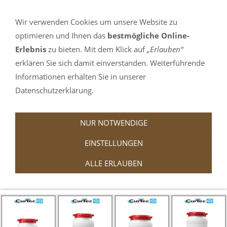
Ihre Sprachauswahl:
Wir verwenden Cookies um unsere Website zu
NAVIGATION EINBLENDEN
optimieren und Ihnen das
bestmögliche Online-
Erlebnis
zu bieten. Mit dem Klick auf
„Erlauben“
erklären Sie sich damit einverstanden. Weiterführende
Informationen erhalten Sie in unserer
Datenschutzerklärung.
NUR NOTWENDIGE
Fässer CurTec
EINSTELLUNGEN
ALLE ERLAUBEN
Sie sind hier:
speleoshop.ch