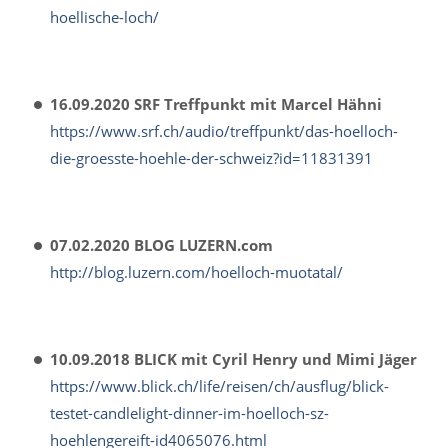
hoellische-loch/
16.09.2020 SRF Treffpunkt mit Marcel Hähni
https://www.srf.ch/audio/treffpunkt/das-hoelloch-
die-groesste-hoehle-der-schweiz?id=11831391
07.02.2020 BLOG LUZERN.com
http://blog.luzern.com/hoelloch-muotatal/
10.09.2018 BLICK mit Cyril Henry und Mimi Jäger
https://www.blick.ch/life/reisen/ch/ausflug/blick-
testet-candlelight-dinner-im-hoelloch-sz-
hoehlengereift-id4065076.html